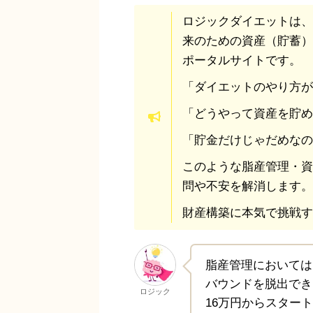
ロジックダイエットは、
来のための資産（貯蓄）
ポータルサイトです。
「ダイエットのやり方が
「どうやって資産を貯め
「貯金だけじゃだめなの
このような脂産管理・資
問や不安を解消します。
財産構築に本気で挑戦す
脂産管理においては
バウンドを脱出でき
ロジック
16万円からスタート