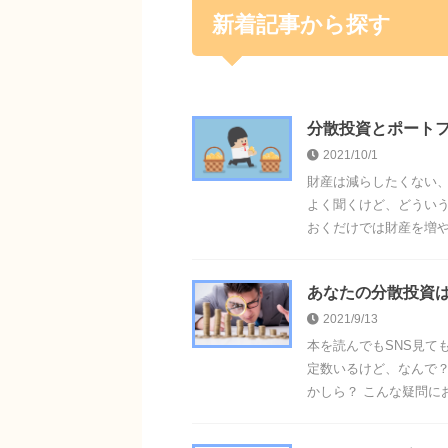
新着記事から探す
分散投資とポート
2021/10/1
財産は減らしたくない、
よく聞くけど、どういう
おくだけでは財産を増やす
あなたの分散投資
2021/9/13
本を読んでもSNS見て
定数いるけど、なんで？
かしら？ こんな疑問にお