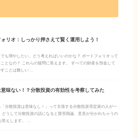
フォリオ：しっかり押さえて賢く運用しよう！
でも増やしたい。どう考えればいいのかな？ ポートフォリオって
ことなの？ これらの疑問に答えます。 すべての財産を預金して
ことは難しい ...
は意味ない！？分散投資の有効性を考察してみた
も「分散投資は意味なし！」って主張する分散投資否定派の人が一
 どうして分散投資の話になると賛否両論、意見が分かれちゃうの
答えします。 ...