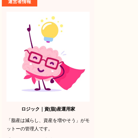
運営者情報
ロジック｜資(脂)産運用家
「脂産は減らし、資産を増やそう」がモ
ットーの管理人です。