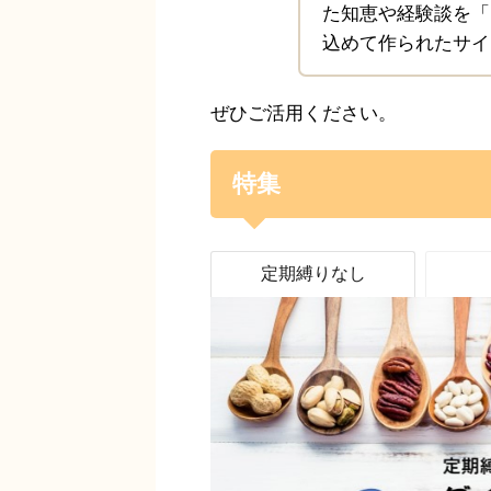
た知恵や経験談を「
込めて作られたサイ
ぜひご活用ください。
特集
定期縛りなし