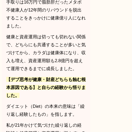
手取りは16万円で脂肪肝だったメタボ
不健康人が12年間のリバウンドを脱出
することをきっかけに健康億り人になれ
ました。
健康と資産運用は切っても切れない関係
で、どちらにも共通することが多いと気
づけてから、カラダは健康体になり、収
入も増え、資産運用額も2.8億円を超え
て運用できるまでに成長しました。
【デブ思考が健康・財産どちらも蝕む根
本原因である】と自らの経験から悟りま
した。
ダイエット（Diet）の本来の意味は「繰
り返し経験したもの」を指します。
私が21年かけて気づけた繰り返しの経